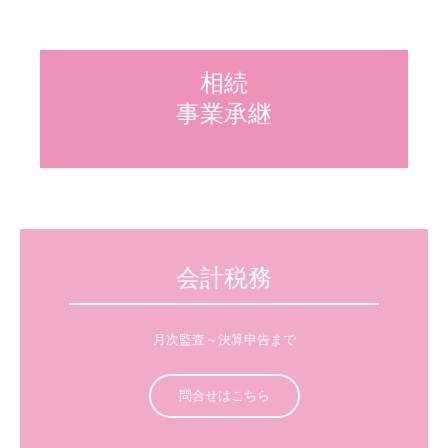
採用情報
採用メッセージ
相続

仕事内容
事業承継
採用に関するよくある質問
応募フォーム
会計税務
月次監査～決算申告まで
問合せはこちら