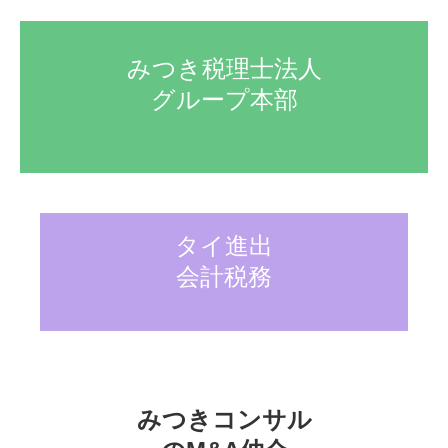
みつき税理士法人

グループ本部
タイ進出

会計税務
みつきコンサル
