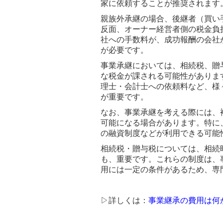
家に依頼することが推奨されます
親族外承継の場合、後継者（買い
反面、オーナー経営者側の税金負
社への手数料が、成功報酬の会社
が必要です。
事業承継においては、相続税、贈
な税金が課される可能性がありま
理士・会計士への依頼料など、様
が重要です。
なお、事業承継を考える際には、
可能になる場合があります。特に
の融資制度などが利用できる可能
相続税・贈与税については、相続
も、重要です。これらの制度は、
用には一定の条件があるため、専
▷詳しくは：
事業継承の費用は何