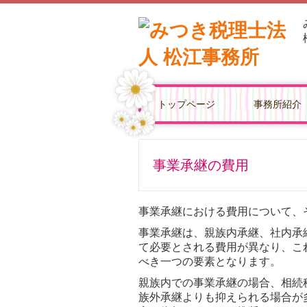
トップページ
事務所紹介
経営革新等
事業承継
事業承継における費用について、
事業承継は、親族内承継、社内承
て必要とされる費用が異なり、こ
べき一つの要素となります。
親族内での事業承継の場合、相続
族外承継よりも抑えられる場合が