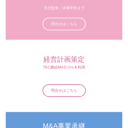
採用情報
月次監査～決算申告まで
採用メッセージ
問合せはこちら
仕事内容
採用に関するよくある質問
応募フォーム
経営計画策定
TKC継続MASｼｽﾃﾑを利用
問合せはこちら
M&A事業承継
