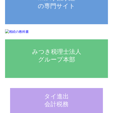
の専門サイト
みつき税理士法人

グループ本部
タイ進出

会計税務