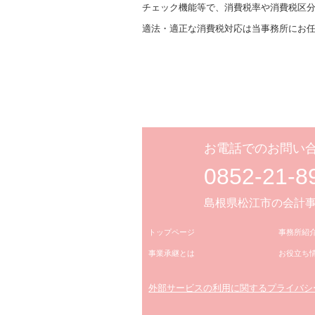
チェック機能等で、消費税率や消費税区
適法・適正な消費税対応は当事務所にお
お電話でのお問い
0852-21-8
島根県松江市の会計
トップページ
事務所紹
事業承継とは
お役立ち
外部サービスの利用に関するプライバシ