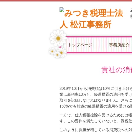
トップページ
事務所紹介
経営革新等
貴社の消
2019年10月から消費税は10％に引き上
業は新税率10%と、経過措置の適用を受け
取引を記録しなければなりません。さらに
じ8%でも前述の経過措置の適用を受ける
一方で、仕入税額控除を受けるためには
す。この要件を満たしていないと、課税
このように負担が増している消費税への