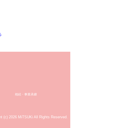
る
相続・事業承継
ht (c) 2026 MiTSUKi All Rights Reserved.