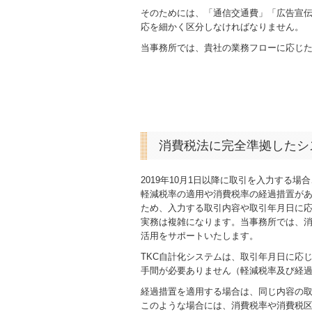
そのためには、「通信交通費」「広告宣
応を細かく区分しなければなりません。
当事務所では、貴社の業務フローに応じ
消費税法に完全準拠したシ
2019年10月1日以降に取引を入力する場合
軽減税率の適用や消費税率の経過措置が
ため、入力する取引内容や取引年月日に
実務は複雑になります。当事務所では、消
活用をサポートいたします。
TKC自計化システムは、取引年月日に応
手間が必要ありません（軽減税率及び経
経過措置を適用する場合は、同じ内容の
このような場合には、消費税率や消費税区