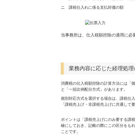
ニ 課税仕入れに係る支払対価の額
当事務所は、仕入税額控除の適用に必
業務内容に応じた経理処理
消費税の仕入税額控除の計算方法には「
と「一括比例配分方式」があります。
個別対応方式を選択する場合は、課税仕
「課税売上げ・非課税売上げに共通して
ポイントは「課税売上げにのみ要する課
確にしておき、記帳の際にこの区分をも
ことです。