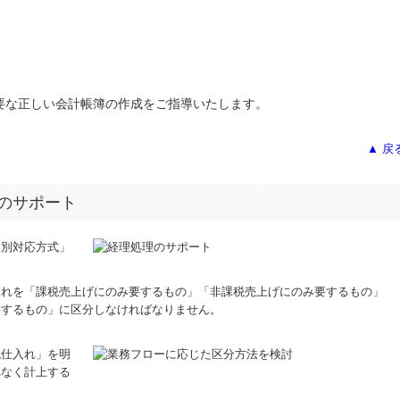
要な正しい会計帳簿の作成をご指導いたします。
▲ 戻
のサポート
個別対応方式」
入れを「課税売上げにのみ要するもの」「非課税売上げにのみ要するもの」
要するもの」に区分しなければなりません。
税仕入れ」を明
れなく計上する