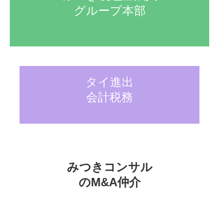
グループ本部
タイ進出

会計税務
みつきコンサル

のM&A仲介