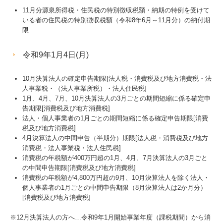
11月分源泉所得税・住民税の特別徴収税額・納期の特例を受けて
いる者の住民税の特別徴収税額（令和8年6月～11月分）の納付期
限
令和9年1月4日(月)
10月決算法人の確定申告期限[法人税・消費税及び地方消費税・法
人事業税・（法人事業所税）・法人住民税]
1月、4月、7月、10月決算法人の3月ごとの期間短縮に係る確定申
告期限[消費税及び地方消費税]
法人・個人事業者の1月ごとの期間短縮に係る確定申告期限[消費
税及び地方消費税]
4月決算法人の中間申告（半期分）期限[法人税・消費税及び地方
消費税・法人事業税・法人住民税]
消費税の年税額が400万円超の1月、4月、7月決算法人の3月ごと
の中間申告期限[消費税及び地方消費税]
消費税の年税額が4,800万円超の9月、10月決算法人を除く法人・
個人事業者の1月ごとの中間申告期限（8月決算法人は2か月分）
[消費税及び地方消費税]
※12月決算法人の方へ…令和9年
1
月開始事業年度（課税期間）から消