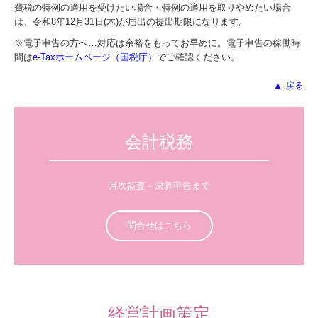
費税の特例の適用を受けたい場合・特例の適用を取りやめたい場合
は、令和8年12月31日(木)が届出の提出期限になります。
※電子申告の方へ…対応は余裕をもってお早めに。電子申告の稼働時
間は
e-Taxホームページ（国税庁）
でご確認ください。
▲ 戻る
会計税務
月次監査～決算申告まで
問合せはこちら
経営計画策定