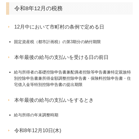
令和8年12月の税務
12月中において市町村の条例で定める日
固定資産税（都市計画税）の第3期分の納付期限
本年最後の給与の支払いを受ける日の前日
給与所得者の基礎控除申告書兼配偶者控除等申告書兼特定親族特
別控除申告書兼所得金額調整控除申告書・保険料控除申告書・住
宅借入金等特別控除申告書の提出期限
本年最後の給与の支払いをするとき
給与所得の年末調整時期
令和8年12月10日(木)