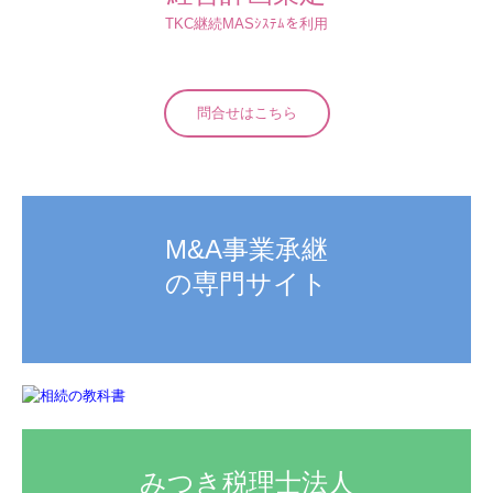
TKC継続MASｼｽﾃﾑを利用
問合せはこちら
M&A事業承継

の専門サイト
みつき税理士法人
